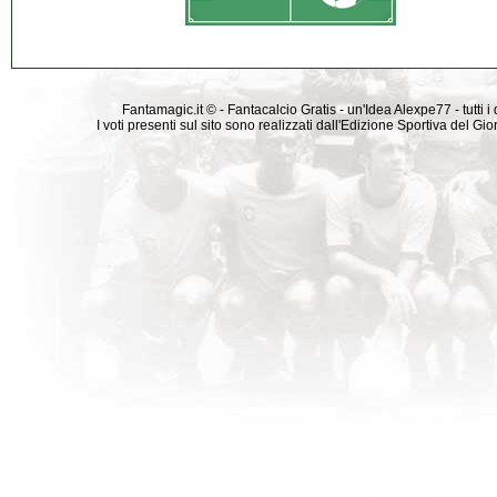
Fantamagic.it © - Fantacalcio Gratis - un'Idea Alexpe77 - tutti i 
I voti presenti sul sito sono realizzati dall'Edizione Sportiva del G