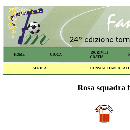
ISCRIVITI
HOME
GIOCA
GRATIS
SERIE A
CONSIGLI FANTACAL
Rosa squadra f