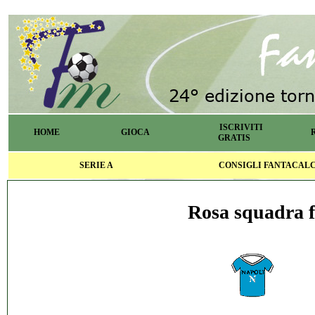
ISCRIVITI
HOME
GIOCA
GRATIS
SERIE A
CONSIGLI FANTACAL
Rosa squadra f