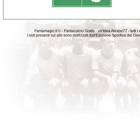
Fantamagic.it © - Fantacalcio Gratis - un'Idea Alexpe77 - tutti i 
I voti presenti sul sito sono realizzati dall'Edizione Sportiva del G