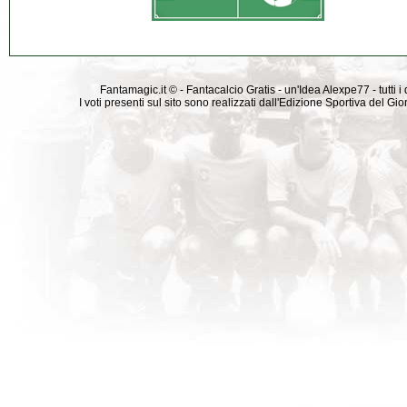
Fantamagic.it © - Fantacalcio Gratis - un'Idea Alexpe77 - tutti i 
I voti presenti sul sito sono realizzati dall'Edizione Sportiva del G