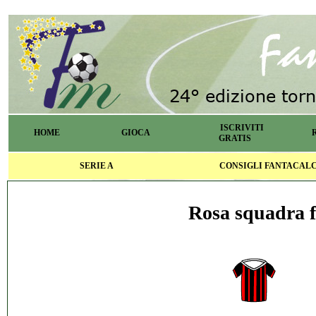
ISCRIVITI
HOME
GIOCA
GRATIS
SERIE A
CONSIGLI FANTACAL
Rosa squadra f