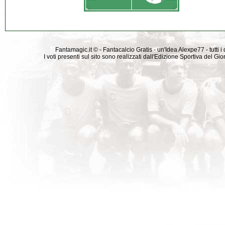
Fantamagic.it © - Fantacalcio Gratis - un'Idea Alexpe77 - tutti i 
I voti presenti sul sito sono realizzati dall'Edizione Sportiva del G