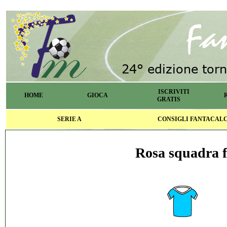
ISCRIVITI
HOME
GIOCA
GRATIS
SERIE A
CONSIGLI FANTACAL
Rosa squadra f