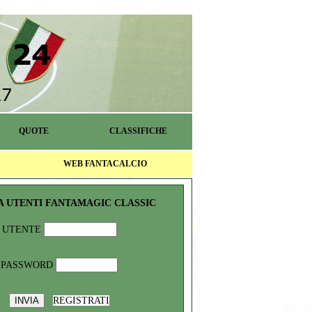
QUOTE
CLASSIFICHE
WEB FANTACALCIO
A UTENTI FANTAMAGIC CLASSIC
UTENTE
PASSWORD
REGISTRATI