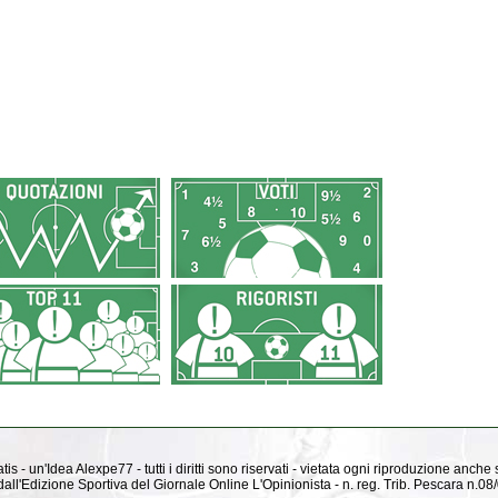
is - un'Idea Alexpe77 - tutti i diritti sono riservati - vietata ogni riproduzione anche
ti dall'Edizione Sportiva del Giornale Online L'Opinionista - n. reg. Trib. Pescara n.