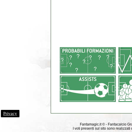
Privacy
Fantamagic.it © - Fantacalcio Grat
I voti presenti sul sito sono realizza