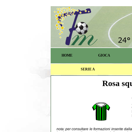
HOME
GIOCA
SERIE A
Rosa squ
nota: per consultare le formazioni inserite dal