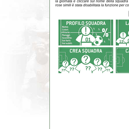
la giornata e cliccare sul nome della squadra do
rose simili è stata disabilitata la funzione per co