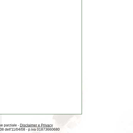
 se parziale -
Disclaimer e Privacy
08/08 dell'11/04/08 - p.iva 01873660680