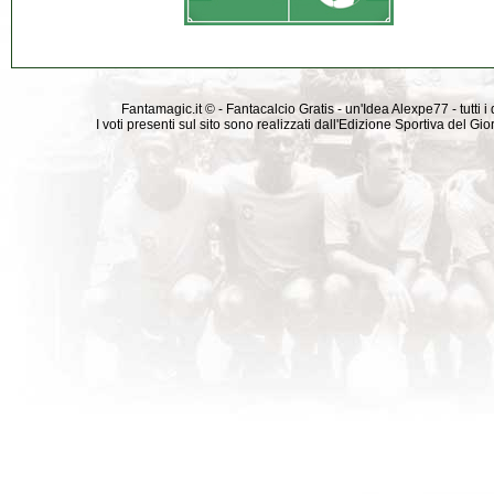
Fantamagic.it © - Fantacalcio Gratis - un'Idea Alexpe77 - tutti i 
I voti presenti sul sito sono realizzati dall'Edizione Sportiva del G