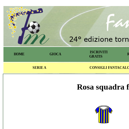
ISCRIVITI
HOME
GIOCA
GRATIS
SERIE A
CONSIGLI FANTACAL
Rosa squadra f