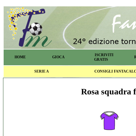
ISCRIVITI
HOME
GIOCA
GRATIS
SERIE A
CONSIGLI FANTACAL
Rosa squadra f