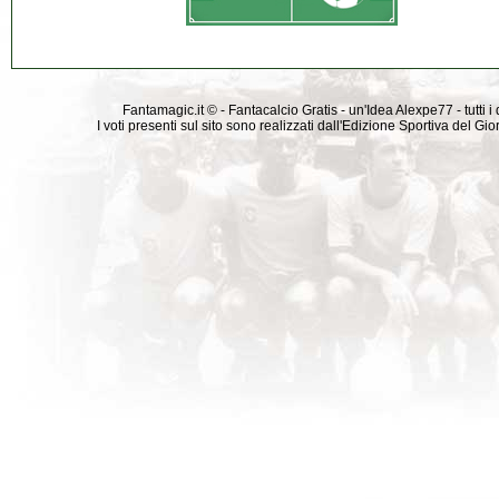
Fantamagic.it © - Fantacalcio Gratis - un'Idea Alexpe77 - tutti i 
I voti presenti sul sito sono realizzati dall'Edizione Sportiva del G