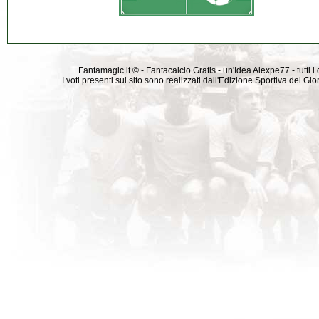
Fantamagic.it © - Fantacalcio Gratis - un'Idea Alexpe77 - tutti i 
I voti presenti sul sito sono realizzati dall'Edizione Sportiva del G