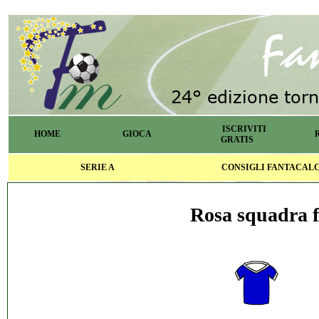
ISCRIVITI
HOME
GIOCA
GRATIS
SERIE A
CONSIGLI FANTACAL
Rosa squadra f