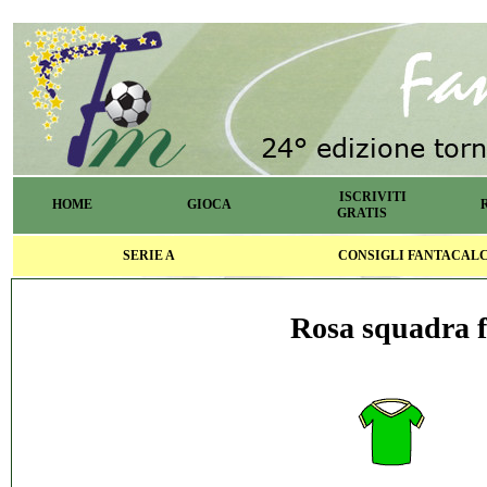
ISCRIVITI
HOME
GIOCA
GRATIS
SERIE A
CONSIGLI FANTACAL
Rosa squadra f