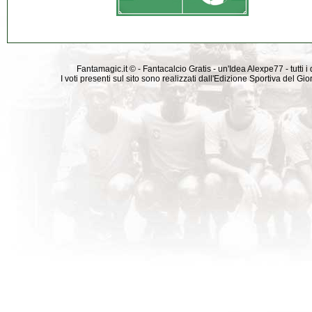
Fantamagic.it © - Fantacalcio Gratis - un'Idea Alexpe77 - tutti i 
I voti presenti sul sito sono realizzati dall'Edizione Sportiva del G