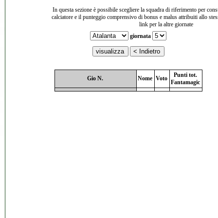
In questa sezione è possibile scegliere la squadra di riferimento per cons
calciatore e il punteggio comprensivo di bonus e malus attribuiti allo ste
link per la altre giornate
giornata
Punti tot.
Gio N.
Nome
Voto
Fantamagic