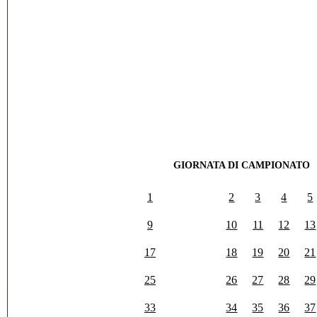
GIORNATA DI CAMPIONATO
1
2
3
4
5
9
10
11
12
13
17
18
19
20
21
25
26
27
28
29
33
34
35
36
37