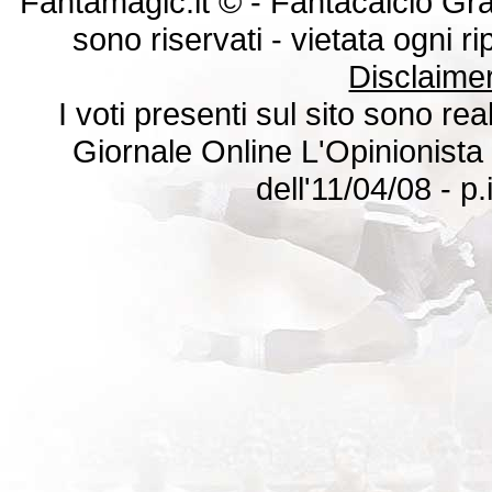
Fantamagic.it © - Fantacalcio Gratis
sono riservati - vietata ogni 
Disclaime
I voti presenti sul sito sono rea
Giornale Online L'Opinionista 
dell'11/04/08 - 