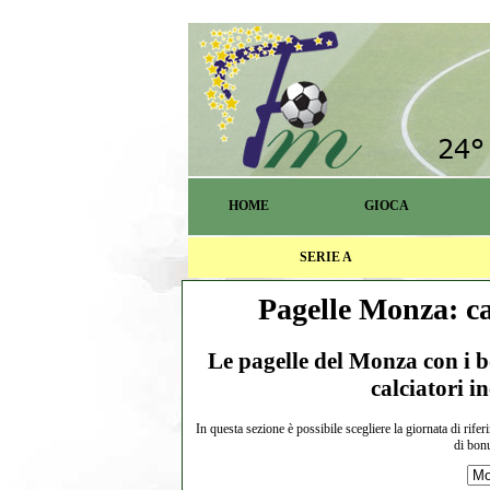
HOME
GIOCA
SERIE A
Pagelle Monza: ca
Le pagelle del Monza con i bo
calciatori i
In questa sezione è possibile scegliere la giornata di rife
di bonu