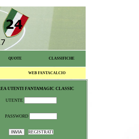
QUOTE
CLASSIFICHE
WEB FANTACALCIO
EA UTENTI FANTAMAGIC CLASSIC
UTENTE
PASSWORD
REGISTRATI