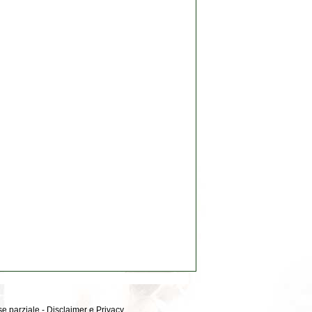
 se parziale -
Disclaimer e Privacy