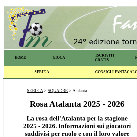
ISCRIVITI
HOME
GIOCA
GRATIS
SERIE A
CONSIGLI FANTACAL
SERIE A
>
SQUADRE
> Atalanta
Rosa Atalanta 2025 - 2026
La rosa dell'Atalanta per la stagione
2025 - 2026. Informazioni sui giocatori
suddivisi per ruolo e con il loro valore