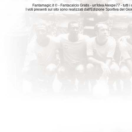
Fantamagic.it © - Fantacalcio Gratis - un'Idea Alexpe77 - tutti i 
I voti presenti sul sito sono realizzati dall'Edizione Sportiva del G