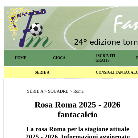
ISCRIVITI
HOME
GIOCA
GRATIS
SERIE A
CONSIGLI FANTACAL
SERIE A
>
SQUADRE
> Roma
Rosa Roma 2025 - 2026
fantacalcio
La rosa Roma per la stagione attuale
2025 - 2026. Informazioni aggiornate