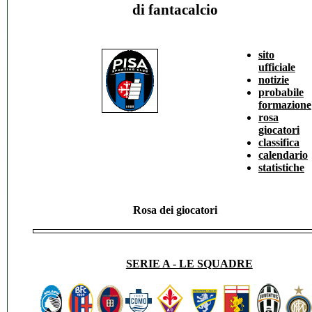
di fantacalcio
sito
ufficiale
notizie
probabile
formazione
rosa
giocatori
classifica
calendario
statistiche
Rosa
dei giocatori
SERIE A - LE SQUADRE