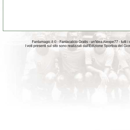
Fantamagic.it © - Fantacalcio Gratis - un'Idea Alexpe77 - tutti i 
I voti presenti sul sito sono realizzati dall'Edizione Sportiva del G