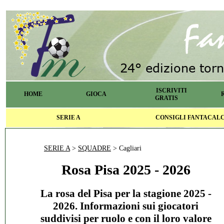
ISCRIVITI
HOME
GIOCA
GRATIS
SERIE A
CONSIGLI FANTACAL
SERIE A
>
SQUADRE
> Cagliari
Rosa Pisa 2025 - 2026
La rosa del Pisa per la stagione 2025 -
2026. Informazioni sui giocatori
suddivisi per ruolo e con il loro valore